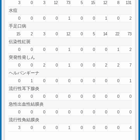
3
0
3
12
73
5
15
12
8
131
水痘
0
0
0
0
1
0
0
1
0
2
手足口病
15
2
3
0
12
0
5
14
22
73
伝染性紅斑
0
0
0
0
1
0
0
0
1
2
突発性発しん
0
0
2
0
1
0
0
2
2
7
ヘルパンギーナ
0
1
0
0
0
0
0
0
0
1
流行性耳下腺炎
0
0
0
0
0
0
0
0
0
0
急性出血性結膜炎
0
0
0
0
0
0
0
0
0
0
流行性角結膜炎
3
0
0
0
1
0
0
0
0
4