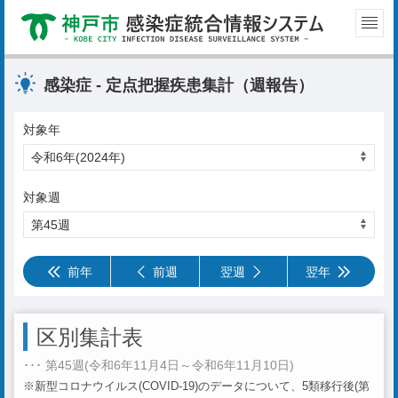
感染症 - 定点把握疾患集計（週報告）
対象年
対象週
前年
前週
翌週
翌年
区別集計表
･･･ 第45週(令和6年11月4日～令和6年11月10日)
※新型コロナウイルス(COVID-19)のデータについて、5類移行後(第