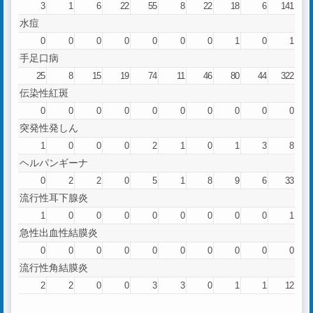
3
1
6
22
55
8
22
18
6
141
水痘
0
0
0
0
0
0
0
1
0
1
手足口病
25
8
15
19
74
11
46
80
44
322
伝染性紅斑
0
0
0
0
0
0
0
0
0
0
突発性発しん
1
0
0
0
2
1
0
1
3
8
ヘルパンギーナ
0
2
2
0
5
1
8
9
6
33
流行性耳下腺炎
1
0
0
0
0
0
0
0
0
1
急性出血性結膜炎
0
0
0
0
0
0
0
0
0
0
流行性角結膜炎
2
2
0
0
3
3
0
1
1
12