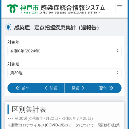
感染症 - 定点把握疾患集計（週報告）
対象年
対象週
前年
前週
翌週
翌年
区別集計表
･･･ 第30週(令和6年7月22日～令和6年7月28日)
※新型コロナウイルス(COVID-19)のデータについて、5類移行後(第