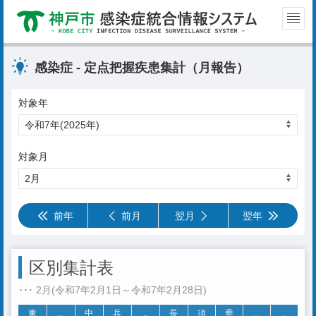
感染症 - 定点把握疾患集計（月報告）
対象年
対象月
前年
前月
翌月
翌年
区別集計表
･･･ 2月(令和7年2月1日～令和7年2月28日)
東
中
兵
長
須
垂