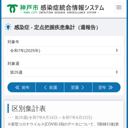
感染症 - 定点把握疾患集計（週報告）
対象年
対象週
前年
前週
翌週
翌年
区別集計表
･･･ 第25週(令和7年6月16日～令和7年6月22日)
※新型コロナウイルス(COVID-19)のデータについて、5類移行後(第