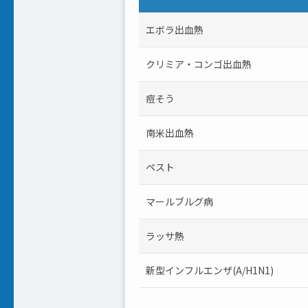
エボラ出血熱
クリミア・コンゴ出血熱
痘そう
南米出血熱
ペスト
マールブルグ病
ラッサ熱
新型インフルエンザ(A/H1N1)