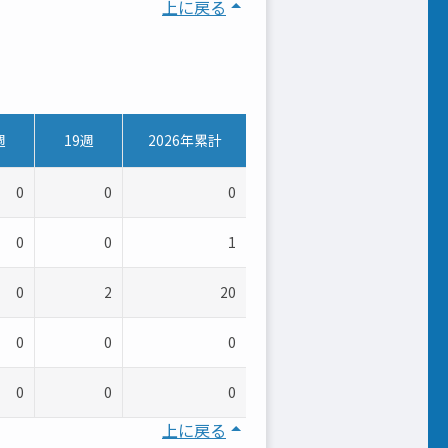
上に戻る
週
19週
2026年累計
0
0
0
0
0
1
0
2
20
0
0
0
0
0
0
上に戻る