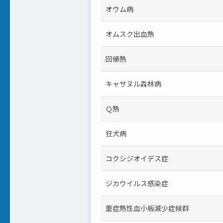
オウム病
オムスク出血熱
回帰熱
キャサヌル森林病
Ｑ熱
狂犬病
コクシジオイデス症
ジカウイルス感染症
重症熱性血小板減少症候群