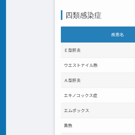
四類感染症
疾患名
Ｅ型肝炎
ウエストナイル熱
Ａ型肝炎
エキノコックス症
エムポックス
黄熱