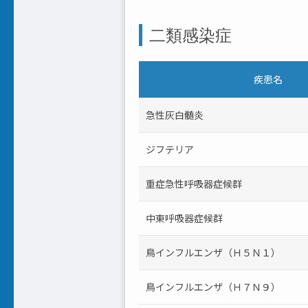
二類感染症
疾患名
急性灰白髄炎
ジフテリア
重症急性呼吸器症候群
中東呼吸器症候群
鳥インフルエンザ（Ｈ５Ｎ１）
鳥インフルエンザ（Ｈ７Ｎ９）