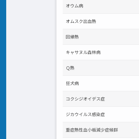
オウム病
オムスク出血熱
回帰熱
キャサヌル森林病
Ｑ熱
狂犬病
コクシジオイデス症
ジカウイルス感染症
重症熱性血小板減少症候群