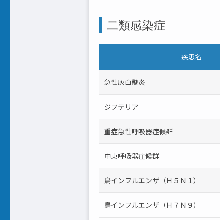
二類感染症
疾患名
急性灰白髄炎
ジフテリア
重症急性呼吸器症候群
中東呼吸器症候群
鳥インフルエンザ（Ｈ５Ｎ１）
鳥インフルエンザ（Ｈ７Ｎ９）