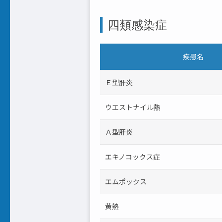
四類感染症
疾患名
Ｅ型肝炎
ウエストナイル熱
Ａ型肝炎
エキノコックス症
エムポックス
黄熱