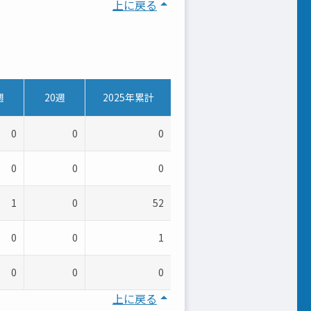
上に戻る
週
20週
2025年累計
0
0
0
0
0
0
1
0
52
0
0
1
0
0
0
上に戻る