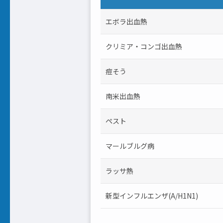
エボラ出血熱
クリミア・コンゴ出血熱
痘そう
南米出血熱
ペスト
マールブルグ病
ラッサ熱
新型インフルエンザ(A/H1N1)